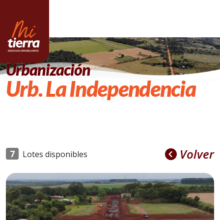
Urbanización
Urb. La Independencia
Volver
7
Lotes disponibles