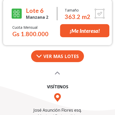
Lote 6
Tamaño
363.2 m2
Manzana 2
Cuota Mensual
¡Me Interesa!
Gs 1.800.000
VER MAS LOTES
VISÍTENOS
José Asunción Flores esq.