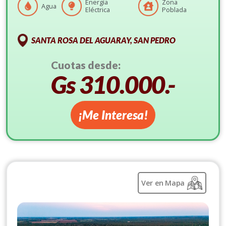
Energía
Zona
Agua
Eléctrica
Poblada
SANTA ROSA DEL AGUARAY, SAN PEDRO
Cuotas desde:
Gs 310.000.-
¡Me Interesa!
Ver en Mapa