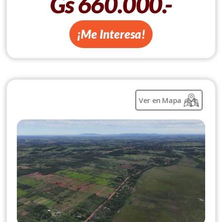
Gs 660.000.-
¡Me Interesa!
Ver en Mapa