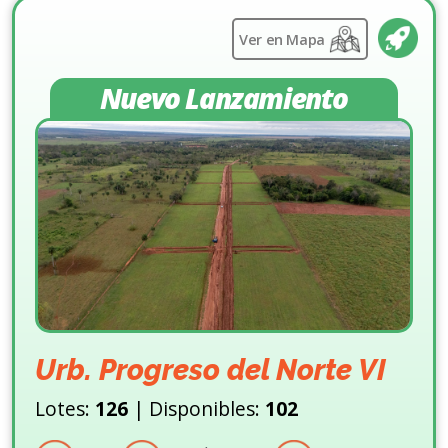
Ver en Mapa
Nuevo Lanzamiento
Urb. Progreso del Norte VI
Lotes:
126
| Disponibles:
102