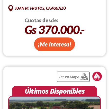
JUAN M. FRUTOS, CAAGUAZÚ
Cuotas desde:
Gs 370.000.-
¡Me Interesa!
Ver en Mapa
Últimos Disponibles