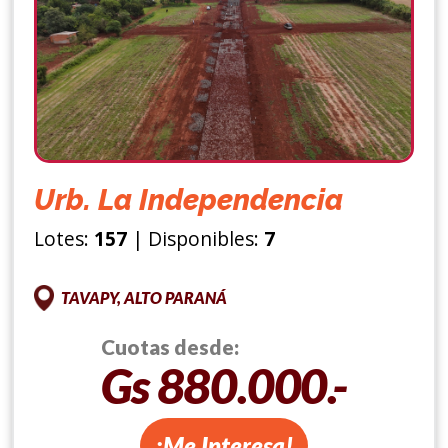
Urb. La Independencia
Lotes:
157
| Disponibles:
7
TAVAPY, ALTO PARANÁ
Cuotas desde:
Gs 880.000.-
¡Me Interesa!