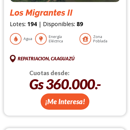
Los Migrantes II
Lotes:
194
| Disponibles:
89
Energía
Zona
Agua
Eléctrica
Poblada
REPATRIACION, CAAGUAZÚ
Cuotas desde:
Gs 360.000.-
¡Me Interesa!