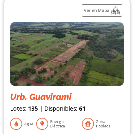
Ver en Mapa
Urb. Guavirami
Lotes:
135
| Disponibles:
61
Energía
Zona
Agua
Eléctrica
Poblada