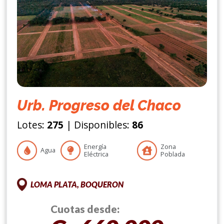
Urb. Progreso del Chaco
Lotes:
275
| Disponibles:
86
Energía
Zona
Agua
Eléctrica
Poblada
LOMA PLATA, BOQUERON
Cuotas desde: