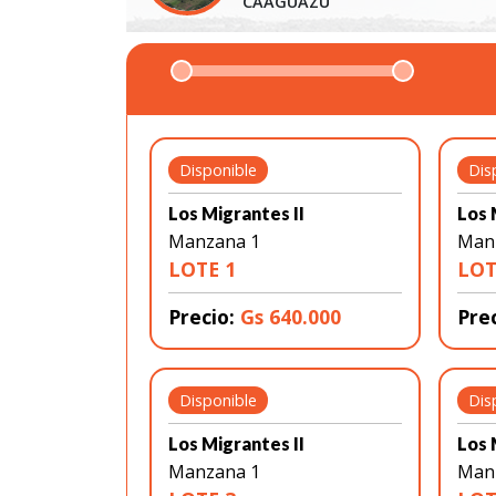
CAAGUAZÚ
Disponible
Dis
Los Migrantes II
Los 
Manzana 1
Man
LOTE 1
LOT
Precio:
Gs 640.000
Pre
Disponible
Dis
Los Migrantes II
Los 
Manzana 1
Man