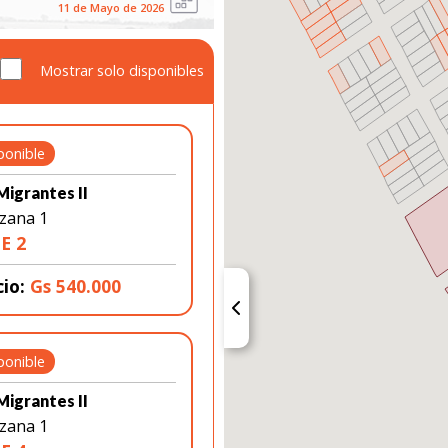
11 de Mayo de 2026
Mostrar solo disponibles
ponible
Migrantes II
zana 1
E 2
cio:
Gs 540.000
ponible
Migrantes II
zana 1