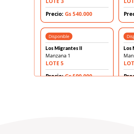
LOTE 3
LOT
Precio:
Gs 540.000
Pre
Disponible
Dis
Los Migrantes II
Los 
Manzana 1
Man
LOTE 5
LOT
Precio:
Gs 590.000
Pre
Disponible
Dis
Los Migrantes II
Los 
Manzana 1
Man
LOTE 7
LOT